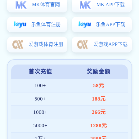
上一条：
黄金城集团学子在首届广西高校运动康复技能大赛中荣
下一条：
黄金城集团举行2026届毕业生代表交流座谈会
常用链接：
中国教育科研网 贺州蓝鲸体育app下载
友情链接
相关
中国教育科研网
贺州蓝鲸体育app下载
招生信息