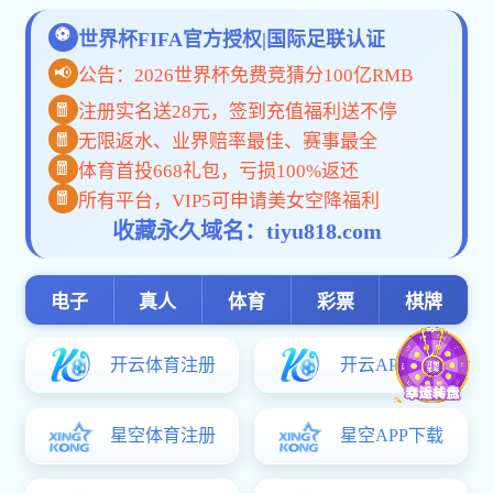
您当前所在的位置：
党建工作
党建引领铸品牌 
党建工作
师德师风
追寻红色足迹 汲