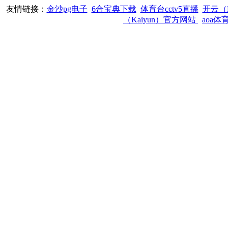
友情链接：
金沙pg电子
6合宝典下载
体育台cctv5直播
开云（
（Kaiyun）官方网站
aoa